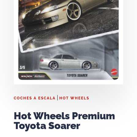
|
COCHES A ESCALA
HOT WHEELS
Hot Wheels Premium
Toyota Soarer