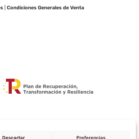
es
|
Condiciones Generales de Venta
Descartar
Preferencias