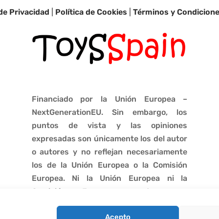
 de Privacidad
|
Política de Cookies
|
Términos y Condicion
Financiado por la Unión Europea –
NextGenerationEU. Sin embargo, los
puntos de vista y las opiniones
expresadas son únicamente los del autor
o autores y no reflejan necesariamente
los de la Unión Europea o la Comisión
Europea. Ni la Unión Europea ni la
Comisión Europea pueden ser
consideradas responsables de las
Acepto
mismas.