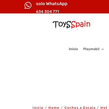
solo WhatsApp

634 304 771
Inicio
Playmobil
Inicio
Home
Coches a Escala
Hot
/
/
/