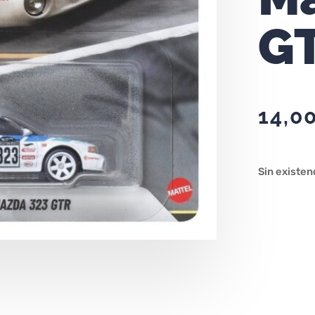
G
14,0
Sin existen