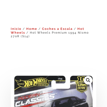
Inicio
Home
Coches a Escala
Hot
/
/
/
Wheels
/ Hot Wheels Premium 1994 Nismo
270R (S14)