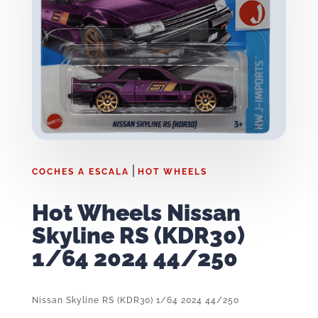
|
COCHES A ESCALA
HOT WHEELS
Hot Wheels Nissan
Skyline RS (KDR30)
1/64 2024 44/250
Nissan Skyline RS (KDR30) 1/64 2024 44/250