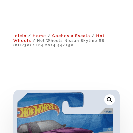
Inicio
Home
Coches a Escala
Hot
/
/
/
Wheels
/ Hot Wheels Nissan Skyline RS
(KDR30) 1/64 2024 44/250