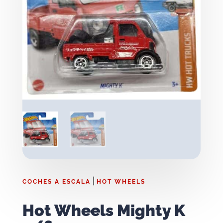
|
COCHES A ESCALA
HOT WHEELS
Hot Wheels Mighty K