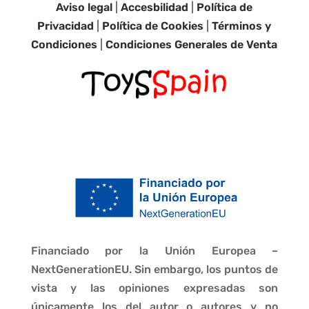
Aviso legal
|
Accesbilidad
|
Política de
Privacidad
|
Política de Cookies
|
Términos y
Condiciones
|
Condiciones Generales de Venta
Financiado por la Unión Europea –
NextGenerationEU. Sin embargo, los puntos de
vista y las opiniones expresadas son
únicamente los del autor o autores y no