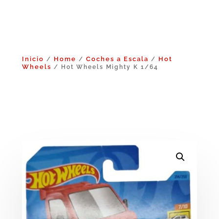
Inicio
Home
Coches a Escala
Hot
/
/
/
Wheels
/ Hot Wheels Mighty K 1/64