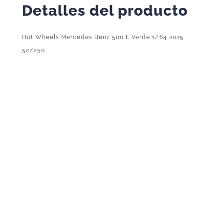
2025
Detalles del producto
52/250
cantidad
Hot Wheels Mercedes Benz 500 E Verde 1/64 2025
52/250