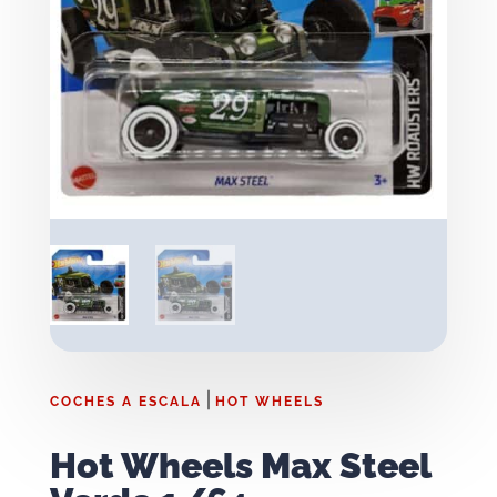
|
COCHES A ESCALA
HOT WHEELS
Hot Wheels Max Steel