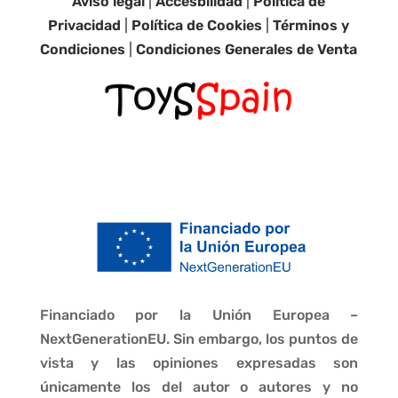
Aviso legal
|
Accesbilidad
|
Política de
Privacidad
|
Política de Cookies
|
Términos y
Condiciones
|
Condiciones Generales de Venta
Financiado por la Unión Europea –
NextGenerationEU. Sin embargo, los puntos de
vista y las opiniones expresadas son
únicamente los del autor o autores y no