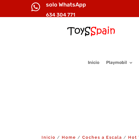
solo WhatsApp

634 304 771
Inicio
Playmobil
Inicio
Home
Coches a Escala
Hot
/
/
/