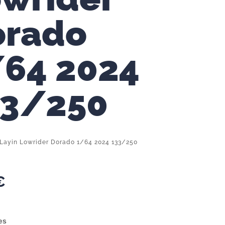
orado
64 2024
33/250
Layin Lowrider Dorado 1/64 2024 133/250
€
es