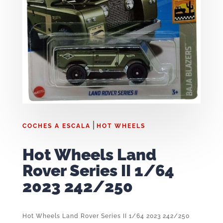
|
COCHES A ESCALA
HOT WHEELS
Hot Wheels Land
Rover Series II 1/64
2023 242/250
Hot Wheels Land Rover Series II 1/64 2023 242/250