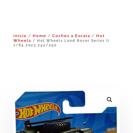
Inicio
Home
Coches a Escala
Hot
/
/
/
Wheels
/ Hot Wheels Land Rover Series II
1/64 2023 242/250