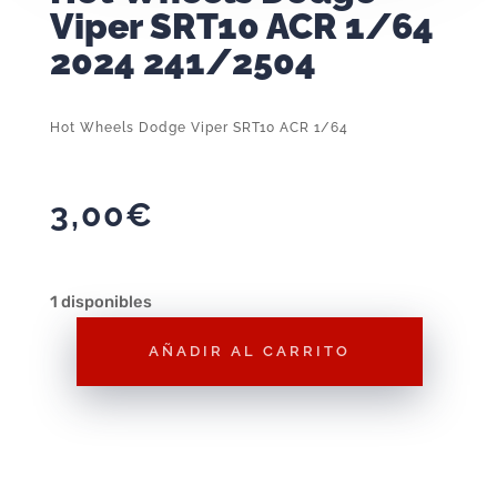
Viper SRT10 ACR 1/64
2024 241/2504
Hot Wheels Dodge Viper SRT10 ACR 1/64
3,00
€
1 disponibles
AÑADIR AL CARRITO
Hot
Wheels
Dodge
Viper
SRT10