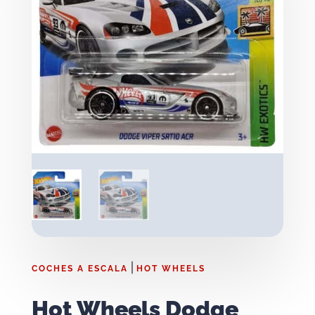
|
COCHES A ESCALA
HOT WHEELS
Hot Wheels Dodge