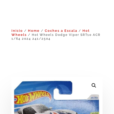
Inicio
Home
Coches a Escala
Hot
/
/
/
Wheels
/ Hot Wheels Dodge Viper SRT10 ACR
1/64 2024 241/2504