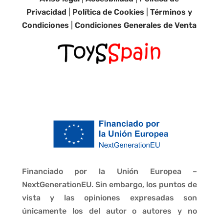
Privacidad
|
Política de Cookies
|
Términos y
Condiciones
|
Condiciones Generales de Venta
Financiado por la Unión Europea –
NextGenerationEU. Sin embargo, los puntos de
vista y las opiniones expresadas son
únicamente los del autor o autores y no