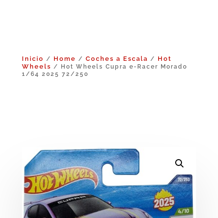
Inicio
Home
Coches a Escala
Hot
/
/
/
Wheels
/ Hot Wheels Cupra e-Racer Morado
1/64 2025 72/250