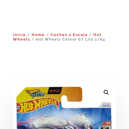
Inicio
Home
Coches a Escala
Hot
/
/
/
Wheels
/ Hot Wheels Celero GT Lila 1/64