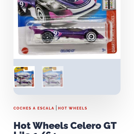
|
COCHES A ESCALA
HOT WHEELS
Hot Wheels Celero GT