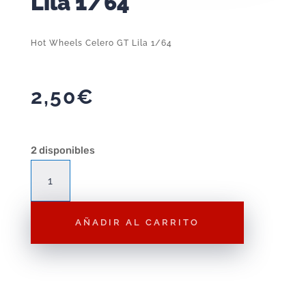
Lila 1/64
Hot Wheels Celero GT Lila 1/64
2,50
€
2 disponibles
Hot
Wheels
Celero
AÑADIR AL CARRITO
GT
Lila
1/64
cantidad