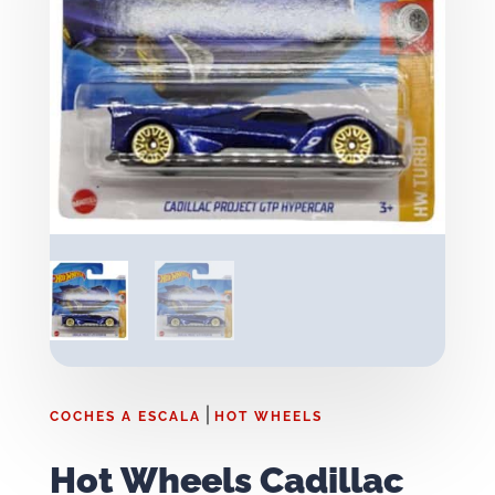
|
COCHES A ESCALA
HOT WHEELS
Hot Wheels Cadillac