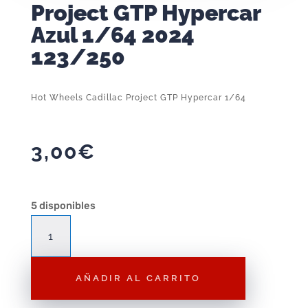
Project GTP Hypercar
Azul 1/64 2024
123/250
Hot Wheels Cadillac Project GTP Hypercar 1/64
3,00
€
5 disponibles
Hot
Wheels
Cadillac
AÑADIR AL CARRITO
Project
GTP