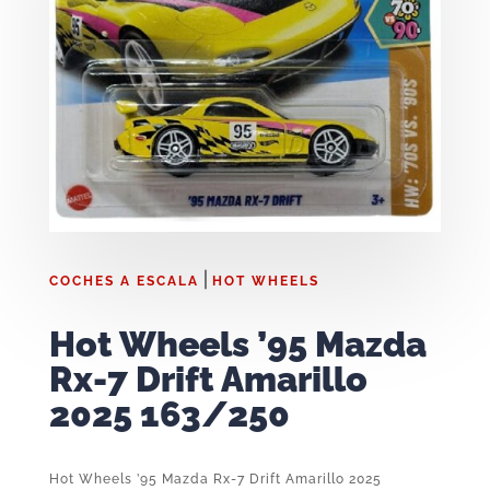
|
COCHES A ESCALA
HOT WHEELS
Hot Wheels ’95 Mazda
Rx-7 Drift Amarillo
2025 163/250
Hot Wheels ’95 Mazda Rx-7 Drift Amarillo 2025