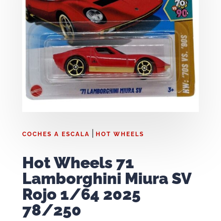
|
COCHES A ESCALA
HOT WHEELS
Hot Wheels 71
Lamborghini Miura SV
Rojo 1/64 2025
78/250