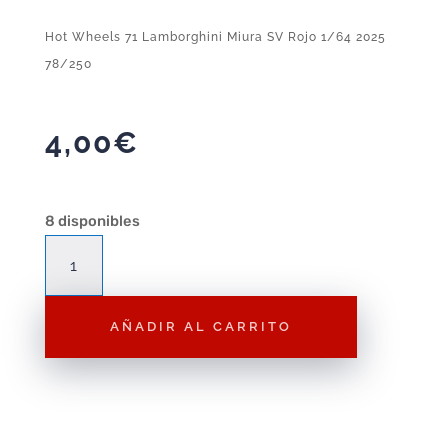
Hot Wheels 71 Lamborghini Miura SV Rojo 1/64 2025
78/250
4,00
€
8 disponibles
Hot
Wheels
71
AÑADIR AL CARRITO
Lamborghini
Miura
SV
Rojo
1/64