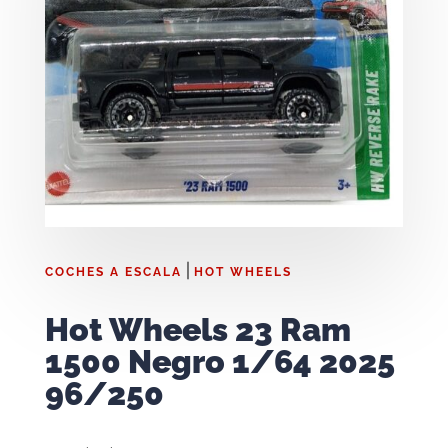
|
COCHES A ESCALA
HOT WHEELS
Hot Wheels 23 Ram
1500 Negro 1/64 2025
96/250