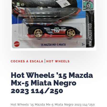
|
COCHES A ESCALA
HOT WHEELS
Hot Wheels ’15 Mazda
Mx-5 Miata Negro
2023 114/250
Hot Wheels ’15 Mazda Mx-5 Miata Negro 2023 114/250