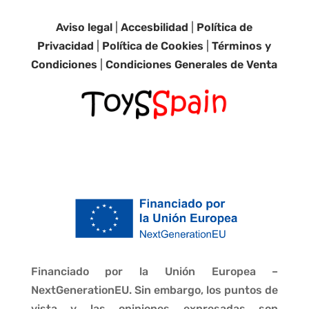
Aviso legal
|
Accesbilidad
|
Política de
Privacidad
|
Política de Cookies
|
Términos y
Condiciones
|
Condiciones Generales de Venta
Financiado por la Unión Europea –
NextGenerationEU. Sin embargo, los puntos de
vista y las opiniones expresadas son