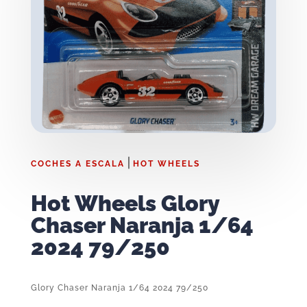
|
COCHES A ESCALA
HOT WHEELS
Hot Wheels Glory
Chaser Naranja 1/64
2024 79/250
Glory Chaser Naranja 1/64 2024 79/250