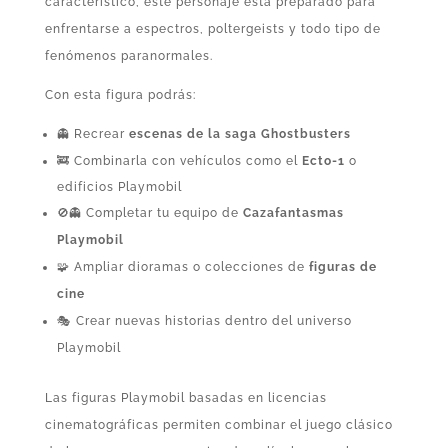
característico, este personaje está preparado para
enfrentarse a espectros, poltergeists y todo tipo de
fenómenos paranormales.
Con esta figura podrás:
👻 Recrear
escenas de la saga Ghostbusters
🚒 Combinarla con vehículos como el
Ecto-1
o
edificios Playmobil
🚫‍👻 Completar tu equipo de
Cazafantasmas
Playmobil
🧩 Ampliar dioramas o colecciones de
figuras de
cine
🎭 Crear nuevas historias dentro del universo
Playmobil
Las figuras Playmobil basadas en licencias
cinematográficas permiten combinar el juego clásico