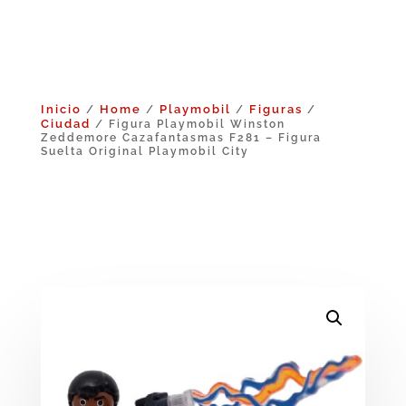
Inicio
Home
Playmobil
Figuras
/
/
/
/
Ciudad
/ Figura Playmobil Winston
Zeddemore Cazafantasmas F281 – Figura
Suelta Original Playmobil City