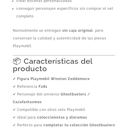
crear escenas personalizadas
conseguir personajes específicos sin comprar el set
completo
Normalmente se entregan
sin caja original
, pero
conservan la calidad y autenticidad de las piezas
Playmobil.
📦 Características del
producto
✔
Figura Playmobil Winston Zeddemore
✔ Referencia
F281
✔ Personaje del universo
Ghostbusters /
Cazafantasmas
✔ Compatible con otros sets Playmobil
✔ Ideal para
coleccionistas y dioramas
✔ Perfecto para
completar tu colección Ghostbusters