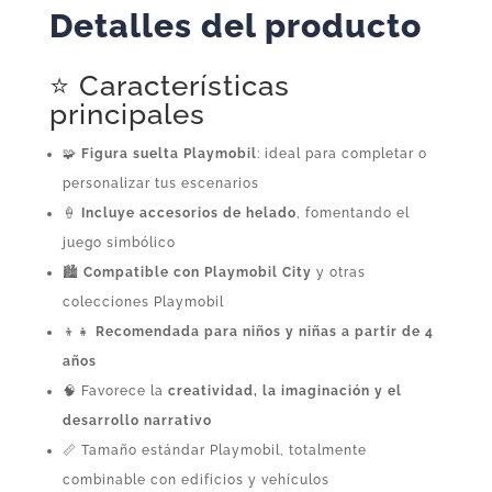
Detalles del producto
⭐ Características
principales
🧩
Figura suelta Playmobil
: ideal para completar o
personalizar tus escenarios
🍦
Incluye accesorios de helado
, fomentando el
juego simbólico
🏙️
Compatible con Playmobil City
y otras
colecciones Playmobil
👦👧
Recomendada para niños y niñas a partir de 4
años
🧠 Favorece la
creatividad, la imaginación y el
desarrollo narrativo
📏 Tamaño estándar Playmobil, totalmente
combinable con edificios y vehículos