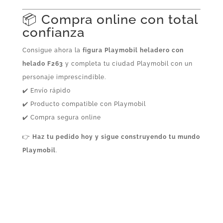
📦 Compra online con total
confianza
Consigue ahora la
figura Playmobil heladero con
helado F263
y completa tu ciudad Playmobil con un
personaje imprescindible.
✔️ Envío rápido
✔️ Producto compatible con Playmobil
✔️ Compra segura online
👉
Haz tu pedido hoy y sigue construyendo tu mundo
Playmobil
.