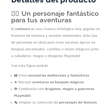
cantidad
🧙‍♂️ Un personaje fantástico
para tus aventuras
El
centauro
es una criatura mitológica muy popular en
historias de fantasía y mundos medievales. Este tipo
de personaje es ideal para crear escenas épicas en
bosques encantados, castillos o reinos mágicos junto
a caballeros, magos o dragones Playmobil.
Con esta figura podrás:
🏰 Crear
escenarios medievales y fantásticos
🌲 Recrear
aventuras en bosques mágicos
🐉 Combinarla con
dragones, magos o guerreros
Playmobil
🎭 Ampliar tu colección de
personajes de fantasía