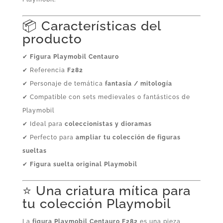
📦 Características del
producto
✔
Figura Playmobil Centauro
✔ Referencia
F282
✔ Personaje de temática
fantasía / mitología
✔ Compatible con sets medievales o fantásticos de
Playmobil
✔ Ideal para
coleccionistas y dioramas
✔ Perfecto para
ampliar tu colección de figuras
sueltas
✔
Figura suelta original Playmobil
⭐ Una criatura mítica para
tu colección Playmobil
La
figura Playmobil Centauro F282
es una pieza