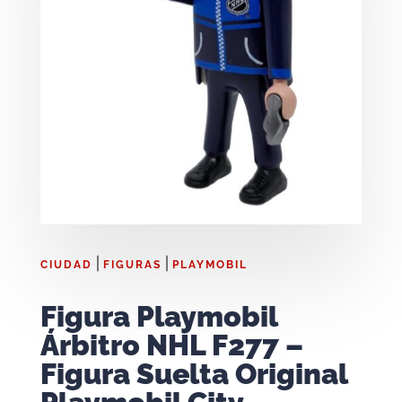
|
|
CIUDAD
FIGURAS
PLAYMOBIL
Figura Playmobil
Árbitro NHL F277 –
Figura Suelta Original