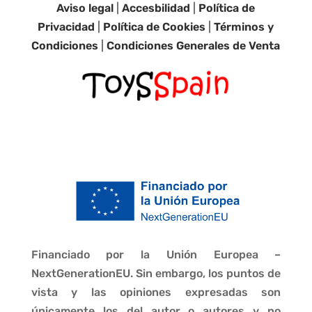
Aviso legal
|
Accesbilidad
|
Política de
Privacidad
|
Política de Cookies
|
Términos y
Condiciones
|
Condiciones Generales de Venta
Financiado por la Unión Europea –
NextGenerationEU. Sin embargo, los puntos de
vista y las opiniones expresadas son
únicamente los del autor o autores y no