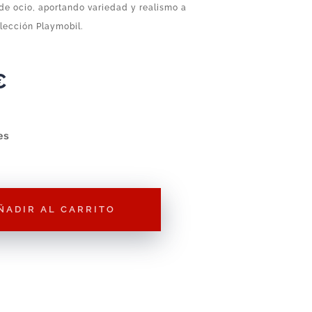
de ocio, aportando variedad y realismo a
lección Playmobil.
€
es
ÑADIR AL CARRITO