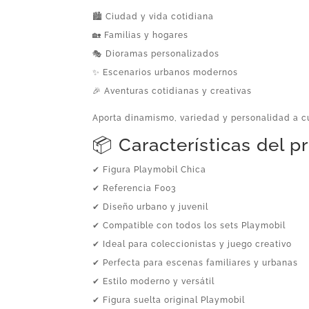
🏙️ Ciudad y vida cotidiana
🏡 Familias y hogares
🎭 Dioramas personalizados
✨ Escenarios urbanos modernos
🎉 Aventuras cotidianas y creativas
Aporta dinamismo, variedad y personalidad a cu
📦 Características del 
✔ Figura Playmobil Chica
✔ Referencia F003
✔ Diseño urbano y juvenil
✔ Compatible con todos los sets Playmobil
✔ Ideal para coleccionistas y juego creativo
✔ Perfecta para escenas familiares y urbanas
✔ Estilo moderno y versátil
✔ Figura suelta original Playmobil