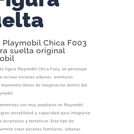
elta
a Playmobil Chica F003
ra suelta original
obil
ta figura Playmobil Chica F003, un personaje
ra recrear escenas urbanas, aventuras
y momentos llenos de imaginación dentro del
ymobil.
 femeninas son muy populares en Playmobil
 gran versatilidad y capacidad para integrarse
s escenarios y temáticas. Este tipo de
ermite crear escenas familiares, urbanas,