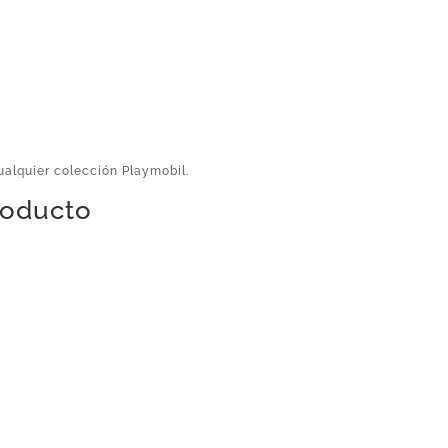
alquier colección Playmobil.
producto