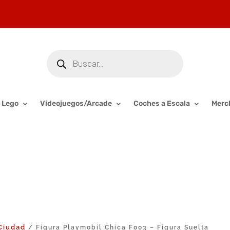
Búsqueda
de
productos
Lego
Videojuegos/Arcade
Coches a Escala
Merc
Ciudad
/ Figura Playmobil Chica F003 – Figura Suelta