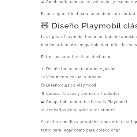
🚗 Combinarla con casas, vehículos y escenario
Es una figura ideal para colecciones de ciudad 
🧸 Diseño Playmobil clás
Las figuras Playmobil tienen un tamaño aproxim
diseño articulado compatible con todos los sets
Entre sus características destacan:
👧 Diseño femenino moderno y juvenil
👕 Vestimenta casual y urbana
🙂 Diseño clásico Playmobil
🔄 Cabeza, brazos y piernas articulados
🧩 Compatible con todos los sets Playmobil
🎨 Acabados detallados y resistentes
Su estilo sencillo y adaptable convierte esta fi
tanto para jugar como para coleccionar.