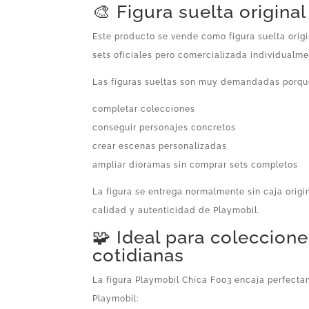
🎨 Figura suelta origina
Este producto se vende como figura suelta orig
sets oficiales pero comercializada individualme
Las figuras sueltas son muy demandadas porqu
completar colecciones
conseguir personajes concretos
crear escenas personalizadas
ampliar dioramas sin comprar sets completos
La figura se entrega normalmente sin caja origi
calidad y autenticidad de Playmobil.
🧩 Ideal para coleccion
cotidianas
La figura Playmobil Chica F003 encaja perfecta
Playmobil: