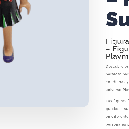
Su
Figur
– Figu
Playm
Descubre es
perfecto pa
cotidianas 
universo Pla
Las figuras
gracias a su
en diferente
personajes p