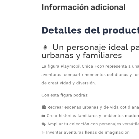
Información adicional
Detalles del produc
👧 Un personaje ideal p
urbanas y familiares
La figura Playmobil Chica F003 representa a una
aventuras, compartir momentos cotidianos y for
de creatividad y diversión.
Con esta figura podrás:
🏙️ Recrear escenas urbanas y de vida cotidian
🏡 Crear historias familiares y ambientes mode
🎭 Ampliar tu colección con personajes versátil
✨ Inventar aventuras llenas de imaginación