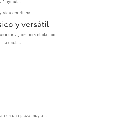
s Playmobil
y vida cotidiana.
ico y versátil
ado de 7,5 cm, con el clásico
 Playmobil.
gura en una pieza muy útil