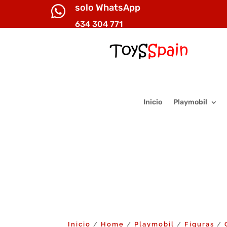
solo WhatsApp

634 304 771
Inicio
Playmobil
Inicio
Home
Playmobil
Figuras
/
/
/
/