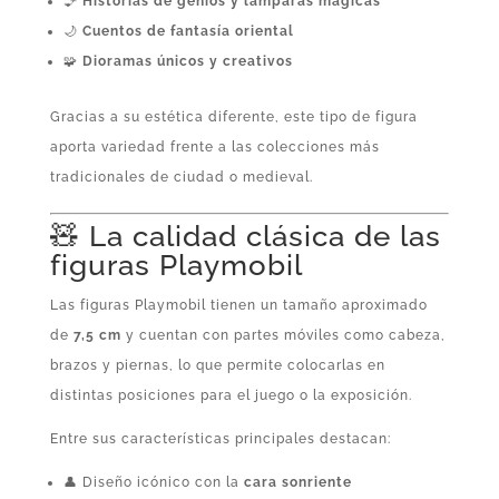
🧞
Historias de genios y lámparas mágicas
🌙
Cuentos de fantasía oriental
🧩
Dioramas únicos y creativos
Gracias a su estética diferente, este tipo de figura
aporta variedad frente a las colecciones más
tradicionales de ciudad o medieval.
🧸 La calidad clásica de las
figuras Playmobil
Las figuras Playmobil tienen un tamaño aproximado
de
7,5 cm
y cuentan con partes móviles como cabeza,
brazos y piernas, lo que permite colocarlas en
distintas posiciones para el juego o la exposición.
Entre sus características principales destacan:
👤 Diseño icónico con la
cara sonriente