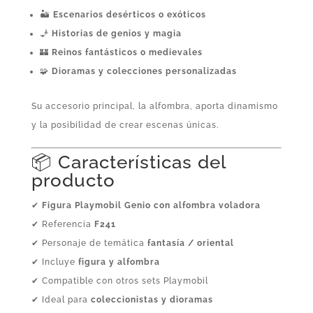
🏜️
Escenarios desérticos o exóticos
🧞
Historias de genios y magia
🏰
Reinos fantásticos o medievales
🧩
Dioramas y colecciones personalizadas
Su accesorio principal, la alfombra, aporta dinamismo
y la posibilidad de crear escenas únicas.
📦 Características del
producto
✔
Figura Playmobil Genio con alfombra voladora
✔ Referencia
F241
✔ Personaje de temática
fantasía / oriental
✔ Incluye
figura y alfombra
✔ Compatible con otros sets Playmobil
✔ Ideal para
coleccionistas y dioramas