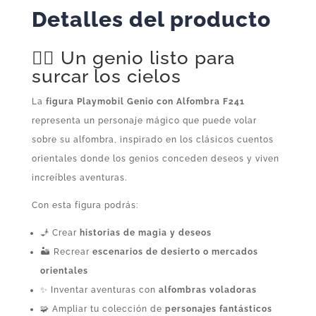
Detalles del producto
🧞‍♂️ Un genio listo para
surcar los cielos
La
figura Playmobil Genio con Alfombra F241
representa un personaje mágico que puede volar
sobre su alfombra, inspirado en los clásicos cuentos
orientales donde los genios conceden deseos y viven
increíbles aventuras.
Con esta figura podrás:
🧞 Crear
historias de magia y deseos
🏜️ Recrear
escenarios de desierto o mercados
orientales
✨ Inventar aventuras con
alfombras voladoras
🧩 Ampliar tu colección de
personajes fantásticos