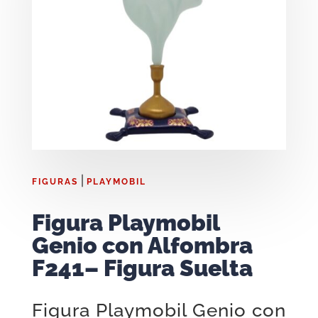
|
FIGURAS
PLAYMOBIL
Figura Playmobil
Genio con Alfombra
F241– Figura Suelta
Figura Playmobil Genio con