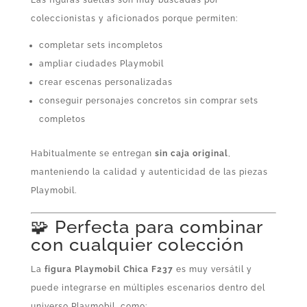
Las figuras sueltas son muy buscadas por
coleccionistas y aficionados porque permiten:
completar sets incompletos
ampliar ciudades Playmobil
crear escenas personalizadas
conseguir personajes concretos sin comprar sets
completos
Habitualmente se entregan
sin caja original
,
manteniendo la calidad y autenticidad de las piezas
Playmobil.
🧩 Perfecta para combinar
con cualquier colección
La
figura Playmobil Chica F237
es muy versátil y
puede integrarse en múltiples escenarios dentro del
universo Playmobil, como: