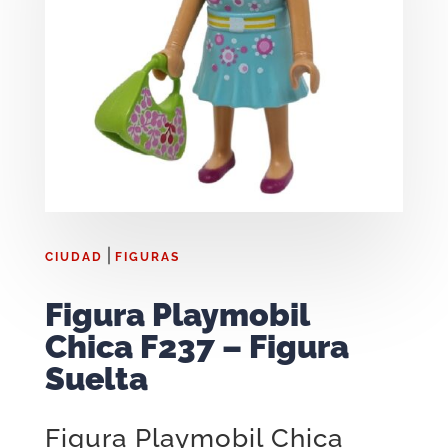
|
CIUDAD
FIGURAS
Figura Playmobil
Chica F237 – Figura
Suelta
Figura Playmobil Chica