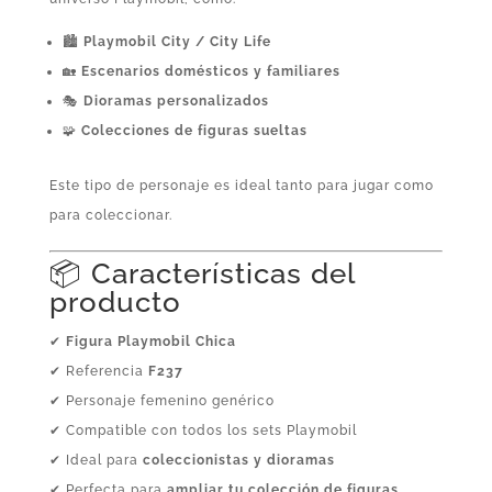
🏙️
Playmobil City / City Life
🏡
Escenarios domésticos y familiares
🎭
Dioramas personalizados
🧩
Colecciones de figuras sueltas
Este tipo de personaje es ideal tanto para jugar como
para coleccionar.
📦 Características del
producto
✔
Figura Playmobil Chica
✔ Referencia
F237
✔ Personaje femenino genérico
✔ Compatible con todos los sets Playmobil
✔ Ideal para
coleccionistas y dioramas
✔ Perfecta para
ampliar tu colección de figuras