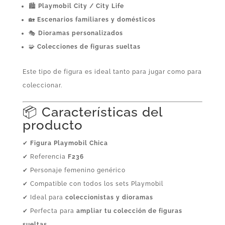
🏙️
Playmobil City / City Life
🏡
Escenarios familiares y domésticos
🎭
Dioramas personalizados
🧩
Colecciones de figuras sueltas
Este tipo de figura es ideal tanto para jugar como para
coleccionar.
📦 Características del
producto
✔
Figura Playmobil Chica
✔ Referencia
F236
✔ Personaje femenino genérico
✔ Compatible con todos los sets Playmobil
✔ Ideal para
coleccionistas y dioramas
✔ Perfecta para
ampliar tu colección de figuras
sueltas