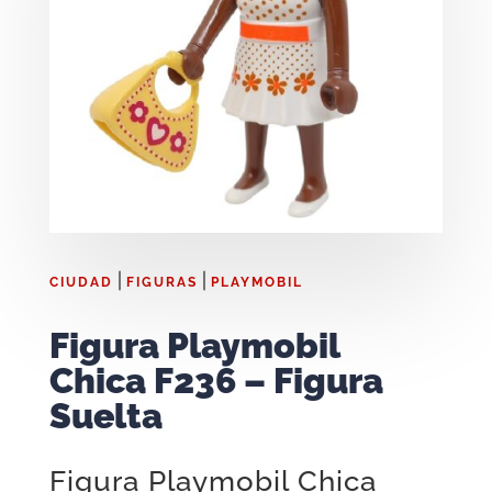
|
|
CIUDAD
FIGURAS
PLAYMOBIL
Figura Playmobil
Chica F236 – Figura
Suelta
Figura Playmobil Chica