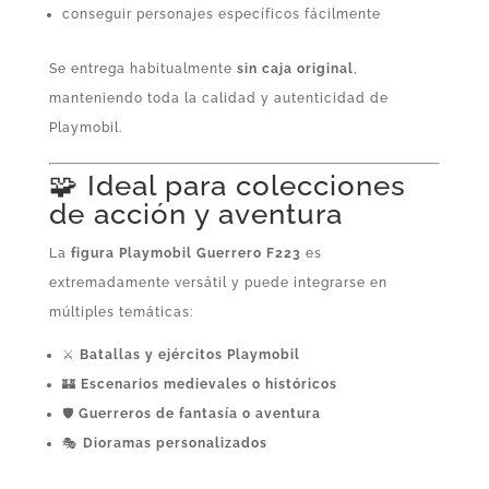
conseguir personajes específicos fácilmente
Se entrega habitualmente
sin caja original
,
manteniendo toda la calidad y autenticidad de
Playmobil.
🧩 Ideal para colecciones
de acción y aventura
La
figura Playmobil Guerrero F223
es
extremadamente versátil y puede integrarse en
múltiples temáticas:
⚔️
Batallas y ejércitos Playmobil
🏰
Escenarios medievales o históricos
🛡️
Guerreros de fantasía o aventura
🎭
Dioramas personalizados