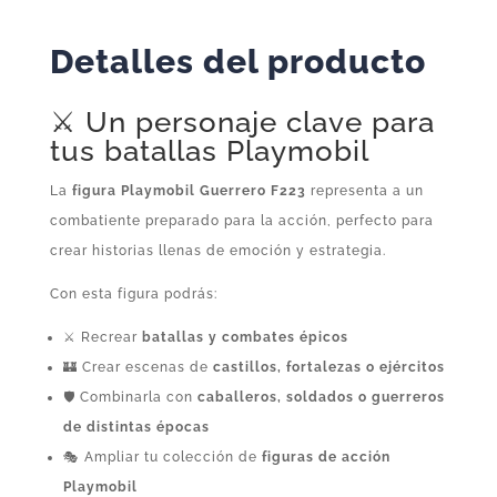
Detalles del producto
⚔️ Un personaje clave para
tus batallas Playmobil
La
figura Playmobil Guerrero F223
representa a un
combatiente preparado para la acción, perfecto para
crear historias llenas de emoción y estrategia.
Con esta figura podrás:
⚔️ Recrear
batallas y combates épicos
🏰 Crear escenas de
castillos, fortalezas o ejércitos
🛡️ Combinarla con
caballeros, soldados o guerreros
de distintas épocas
🎭 Ampliar tu colección de
figuras de acción
Playmobil