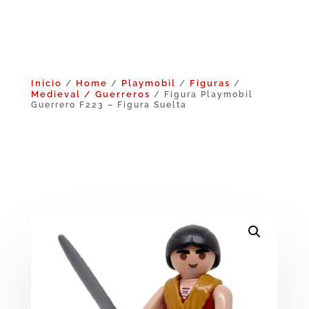
Inicio
Home
Playmobil
Figuras
/
/
/
/
Medieval / Guerreros
/ Figura Playmobil
Guerrero F223 – Figura Suelta