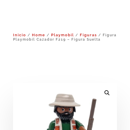
Inicio
Home
Playmobil
Figuras
/
/
/
/ Figura
Playmobil Cazador F219 – Figura Suelta