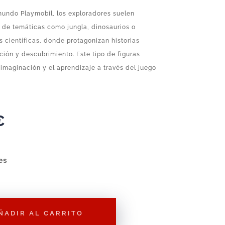
mundo Playmobil, los exploradores suelen
 de temáticas como jungla, dinosaurios o
 científicas, donde protagonizan historias
ción y descubrimiento. Este tipo de figuras
imaginación y el aprendizaje a través del juego
€
es
ÑADIR AL CARRITO