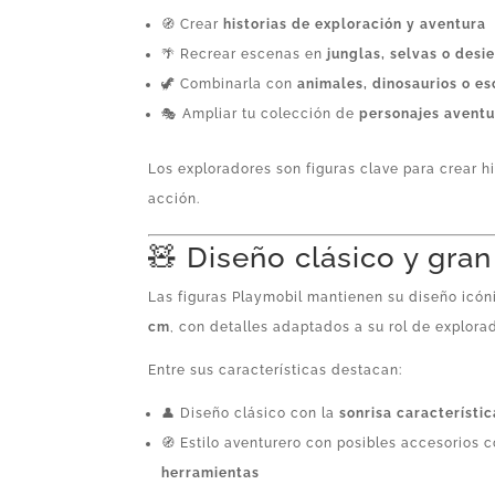
🧭 Crear
historias de exploración y aventura
🌴 Recrear escenas en
junglas, selvas o desi
🦖 Combinarla con
animales, dinosaurios o es
🎭 Ampliar tu colección de
personajes aventu
Los exploradores son figuras clave para crear h
acción.
🧸 Diseño clásico y gran
Las figuras Playmobil mantienen su diseño ic
cm
, con detalles adaptados a su rol de explorad
Entre sus características destacan:
👤 Diseño clásico con la
sonrisa característi
🧭 Estilo aventurero con posibles accesorios
herramientas