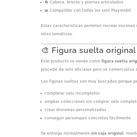
🔄 Cabeza, brazos y piernas articulados
🧩 Compatible con todos los sets Playmobil
Estas características permiten recrear escenas 
otras temáticas.
🎨 Figura suelta origina
Este producto se vende como
figura suelta ori
procede de sets oficiales pero se comercializa 
Las figuras sueltas son muy buscadas porque p
completar sets incompletos
ampliar colecciones sin comprar sets comple
crear dioramas personalizados
conseguir personajes concretos fácilmente
Se entrega normalmente
sin caja original
, mant