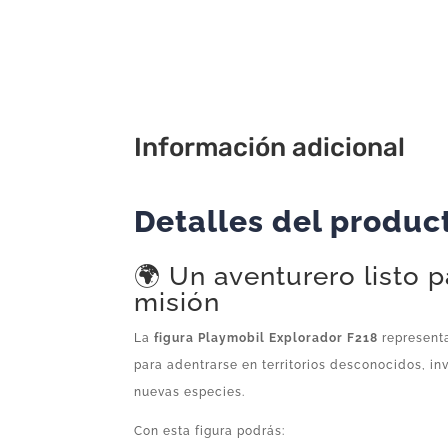
Información adicional
Detalles del produc
🌍 Un aventurero listo p
misión
La
figura Playmobil Explorador F218
represent
para adentrarse en territorios desconocidos, inv
nuevas especies.
Con esta figura podrás: