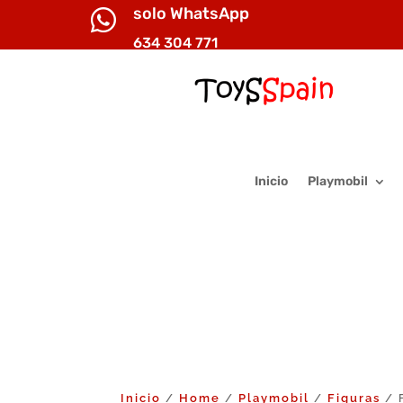
solo WhatsApp

634 304 771
Inicio
Playmobil
Inicio
Home
Playmobil
Figuras
/
/
/
/ F