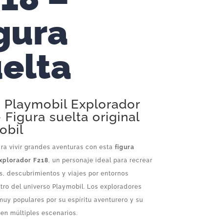
gura
elta
a Playmobil Explorador
 Figura suelta original
obil
ra vivir grandes aventuras con esta
figura
xplorador F218
, un personaje ideal para recrear
, descubrimientos y viajes por entornos
tro del universo Playmobil. Los exploradores
muy populares por su espíritu aventurero y su
 en múltiples escenarios.