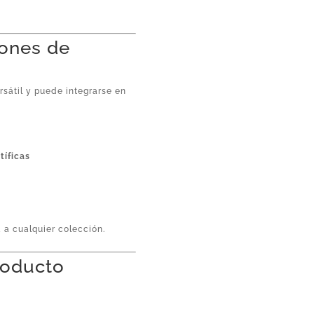
iones de
sátil y puede integrarse en
tíficas
a a cualquier colección.
producto