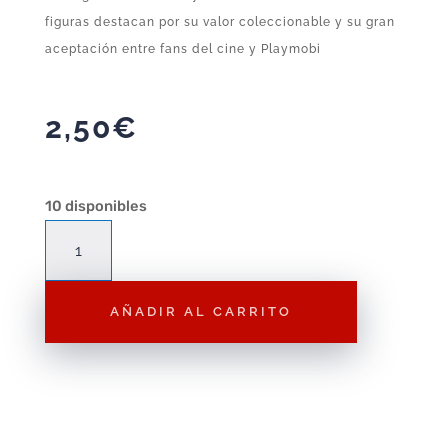
figuras destacan por su valor coleccionable y su gran
aceptación entre fans del cine y Playmobi
2,50
€
10 disponibles
Figura
Playmobil
Recepcionista
AÑADIR AL CARRITO
Cazafantasmas
F216
–
Figura
Suelta