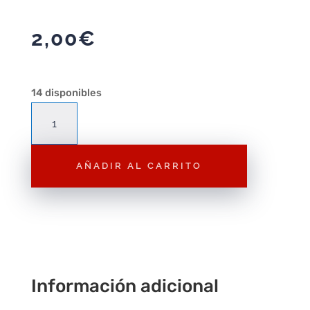
2,00
€
14 disponibles
Figura
Playmobil
Científico
AÑADIR AL CARRITO
F213
–
Figura
Suelta
cantidad
Información adicional