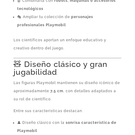
🤖 Combinarla con
robots, máquinas o accesorios
tecnológicos
🎭 Ampliar tu colección de
personajes
profesionales Playmobil
Los científicos aportan un enfoque educativo y
creativo dentro del juego.
🧸 Diseño clásico y gran
jugabilidad
Las figuras Playmobil mantienen su diseño icónico de
aproximadamente
7,5 cm
, con detalles adaptados a
su rol de científico.
Entre sus características destacan:
👤 Diseño clásico con la
sonrisa característica de
Playmobil