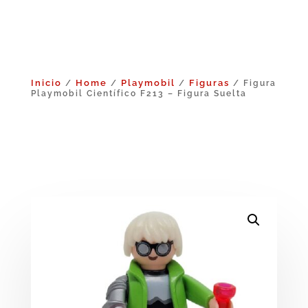
Inicio
Home
Playmobil
Figuras
/
/
/
/ Figura
Playmobil Científico F213 – Figura Suelta