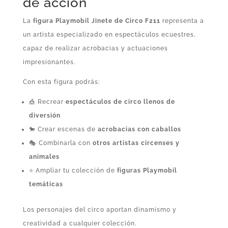
de acción
La
figura Playmobil Jinete de Circo F211
representa a
un artista especializado en espectáculos ecuestres,
capaz de realizar acrobacias y actuaciones
impresionantes.
Con esta figura podrás:
🎪 Recrear
espectáculos de circo llenos de
diversión
🐎 Crear escenas de
acrobacias con caballos
🎭 Combinarla con
otros artistas circenses y
animales
⭐ Ampliar tu colección de
figuras Playmobil
temáticas
Los personajes del circo aportan dinamismo y
creatividad a cualquier colección.