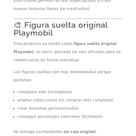
Este diseño permite recrear espectáculos o crear
nuevas historias llenas de creatividad.
🎨 Figura suelta original
Playmobil
Este producto se vende como
figura suelta original
Playmobil
, es decir, procede de sets oficiales pero se
comercializa de forma individual.
Las figuras sueltas son muy demandadas porque
permiten:
completar sets incompletos
ampliar colecciones sin comprar sets completos
crear dioramas personalizados
conseguir personajes concretos fácilmente
Se entrega normalmente
sin caja original
,