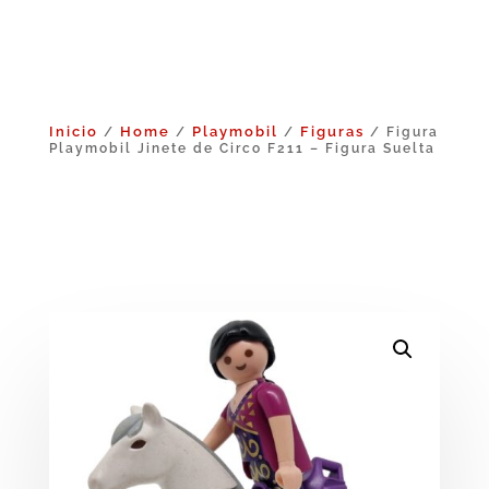
Inicio
Home
Playmobil
Figuras
/
/
/
/ Figura
Playmobil Jinete de Circo F211 – Figura Suelta