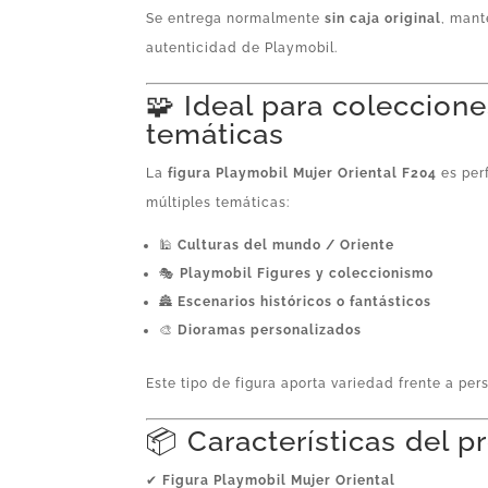
Se entrega normalmente
sin caja original
, mant
autenticidad de Playmobil.
🧩 Ideal para coleccione
temáticas
La
figura Playmobil Mujer Oriental F204
es per
múltiples temáticas:
🕌
Culturas del mundo / Oriente
🎭
Playmobil Figures y coleccionismo
🏯
Escenarios históricos o fantásticos
🎨
Dioramas personalizados
Este tipo de figura aporta variedad frente a p
📦 Características del 
✔
Figura Playmobil Mujer Oriental