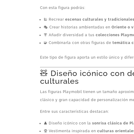
Con esta figura podrás:
🕌 Recrear
escenas culturales y tradicionale
🎭 Crear historias ambientadas en
Oriente o v
👘 Añadir diversidad a tus
colecciones Playm
🧩 Combinarla con otras figuras de
temática c
Este tipo de figura aporta un estilo único y dife
🧸 Diseño icónico con d
culturales
Las figuras Playmobil tienen un tamaño aprox
clásico y gran capacidad de personalización m
Entre sus características destacan:
👤 Diseño icónico con la
sonrisa clásica de P
🧕 Vestimenta inspirada en
culturas orientale