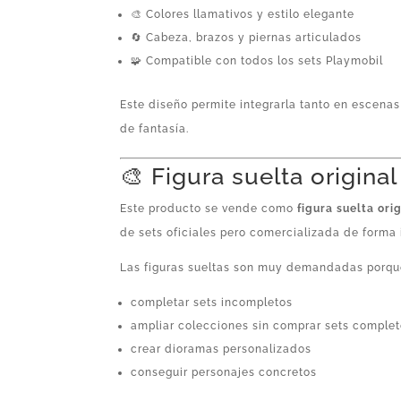
🎨 Colores llamativos y estilo elegante
🔄 Cabeza, brazos y piernas articulados
🧩 Compatible con todos los sets Playmobil
Este diseño permite integrarla tanto en escena
de fantasía.
🎨 Figura suelta origina
Este producto se vende como
figura suelta ori
de sets oficiales pero comercializada de forma 
Las figuras sueltas son muy demandadas porqu
completar sets incompletos
ampliar colecciones sin comprar sets comple
crear dioramas personalizados
conseguir personajes concretos