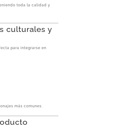
eniendo toda la calidad y
s culturales y
fecta para integrarse en
ersonajes más comunes.
producto