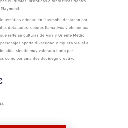
nas culturales, históricas o fantásticas dentro
 Playmobil.
de temática oriental en Playmobil destacan por
tas detalladas, colores llamativos y elementos
que reflejan culturas de Asia y Oriente Medio.
 personajes aporta diversidad y riqueza visual a
lección, siendo muy valorado tanto por
tas como por amantes del juego creativo.
€
es