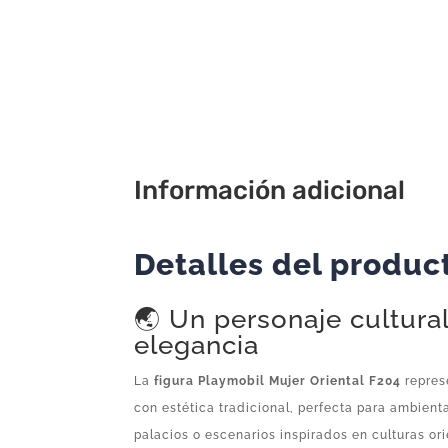
Información adicional
Detalles del produc
🌏 Un personaje cultural
elegancia
La
figura Playmobil Mujer Oriental F204
repres
con estética tradicional, perfecta para ambient
palacios o escenarios inspirados en culturas ori