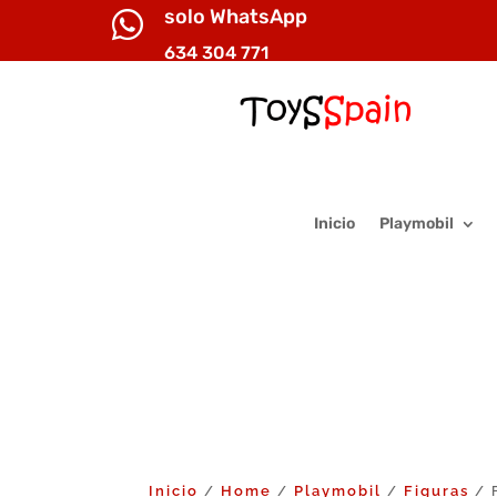
solo WhatsApp

634 304 771
Inicio
Playmobil
Inicio
Home
Playmobil
Figuras
/
/
/
/ F