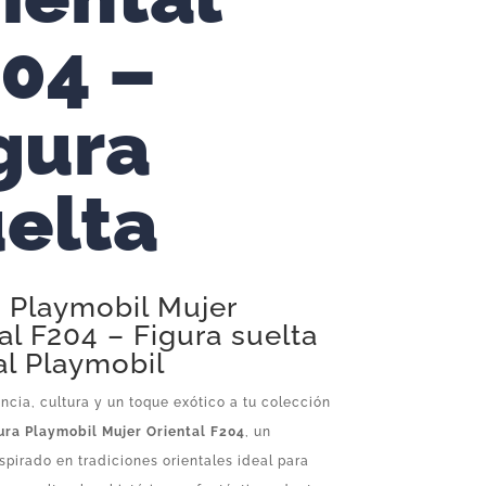
04 –
gura
elta
a Playmobil Mujer
al F204 – Figura suelta
al Playmobil
cia, cultura y un toque exótico a tu colección
ura Playmobil Mujer Oriental F204
, un
spirado en tradiciones orientales ideal para