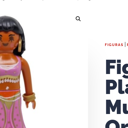
|
FIGURAS
Fi
Pl
Mu
Or