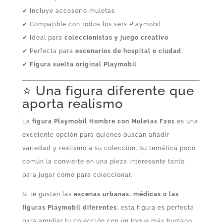
✔ Incluye accesorio muletas
✔ Compatible con todos los sets Playmobil
✔ Ideal para
coleccionistas y juego creativo
✔ Perfecta para
escenarios de hospital o ciudad
✔
Figura suelta original Playmobil
⭐ Una figura diferente que
aporta realismo
La
figura Playmobil Hombre con Muletas F201
es una
excelente opción para quienes buscan añadir
variedad y realismo a su colección. Su temática poco
común la convierte en una pieza interesante tanto
para jugar como para coleccionar.
Si te gustan las
escenas urbanas, médicas o las
figuras Playmobil diferentes
, esta figura es perfecta
para ampliar tu colección con un toque más humano.