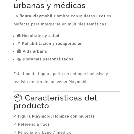
urbanas y médicas
La
figura Playmobil Hombre con Muletas F201
es
perfecta para integrarse en múltiples temáticas:
🏥
Hospitales y salud
🩼
Rehabilitación y recuperación
🏙️
Vida urbana
🎭
Dioramas personalizados
Este tipo de figura aporta un enfoque inclusivo y
realista dentro del universo Playmobil.
📦 Características del
producto
✔
Figura Playmobil Hombre con muletas
✔ Referencia
F201
✔ Personaje urbano / médico