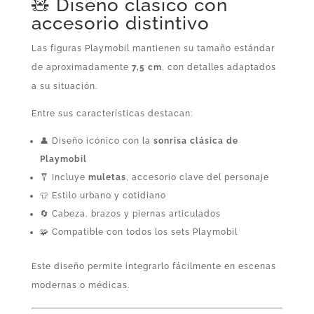
🧸 Diseño clásico con
accesorio distintivo
Las figuras Playmobil mantienen su tamaño estándar
de aproximadamente
7,5 cm
, con detalles adaptados
a su situación.
Entre sus características destacan:
👤 Diseño icónico con la
sonrisa clásica de
Playmobil
🩼 Incluye
muletas
, accesorio clave del personaje
👕 Estilo urbano y cotidiano
🔄 Cabeza, brazos y piernas articulados
🧩 Compatible con todos los sets Playmobil
Este diseño permite integrarlo fácilmente en escenas
modernas o médicas.