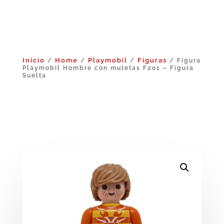
Inicio
Home
Playmobil
Figuras
/
/
/
/ Figura
Playmobil Hombre con muletas F201 – Figura
Suelta