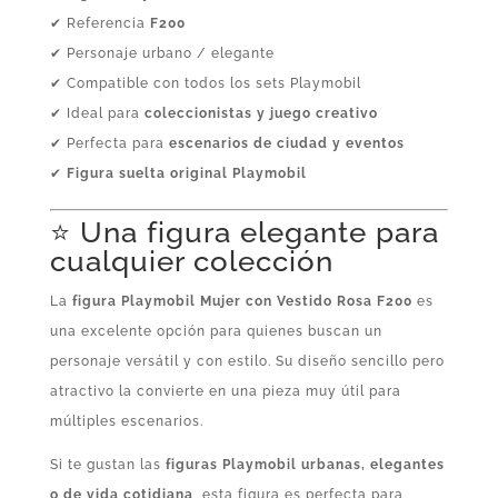
✔ Referencia
F200
✔ Personaje urbano / elegante
✔ Compatible con todos los sets Playmobil
✔ Ideal para
coleccionistas y juego creativo
✔ Perfecta para
escenarios de ciudad y eventos
✔
Figura suelta original Playmobil
⭐ Una figura elegante para
cualquier colección
La
figura Playmobil Mujer con Vestido Rosa F200
es
una excelente opción para quienes buscan un
personaje versátil y con estilo. Su diseño sencillo pero
atractivo la convierte en una pieza muy útil para
múltiples escenarios.
Si te gustan las
figuras Playmobil urbanas, elegantes
o de vida cotidiana
, esta figura es perfecta para