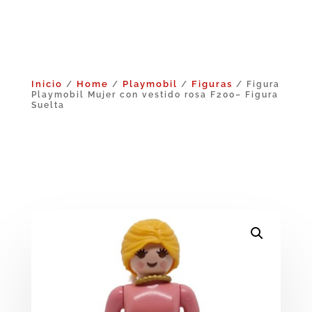
Inicio
Home
Playmobil
Figuras
/
/
/
/ Figura
Playmobil Mujer con vestido rosa F200– Figura
Suelta