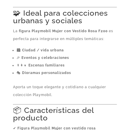
🧩 Ideal para colecciones
urbanas y sociales
La
figura Playmobil Mujer con Vestido Rosa F200
es
perfecta para integrarse en múltiples temáticas:
🏙️
Ciudad / vida urbana
🎉
Eventos y celebraciones
👨‍👩‍👧
Escenas familiares
🎭
Dioramas personalizados
Aporta un toque elegante y cotidiano a cualquier
colección Playmobil.
📦 Características del
producto
✔
Figura Playmobil Mujer con vestido rosa