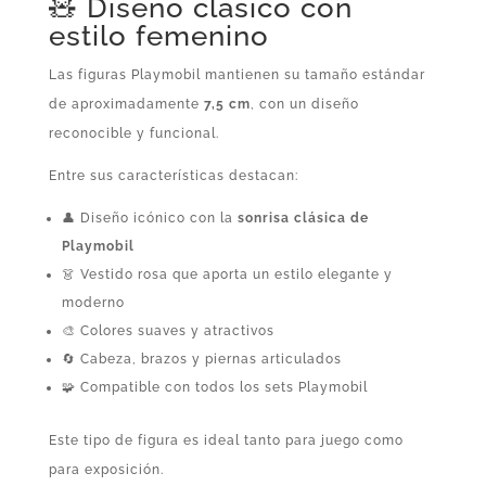
🧸 Diseño clásico con
estilo femenino
Las figuras Playmobil mantienen su tamaño estándar
de aproximadamente
7,5 cm
, con un diseño
reconocible y funcional.
Entre sus características destacan:
👤 Diseño icónico con la
sonrisa clásica de
Playmobil
👗 Vestido rosa que aporta un estilo elegante y
moderno
🎨 Colores suaves y atractivos
🔄 Cabeza, brazos y piernas articulados
🧩 Compatible con todos los sets Playmobil
Este tipo de figura es ideal tanto para juego como
para exposición.