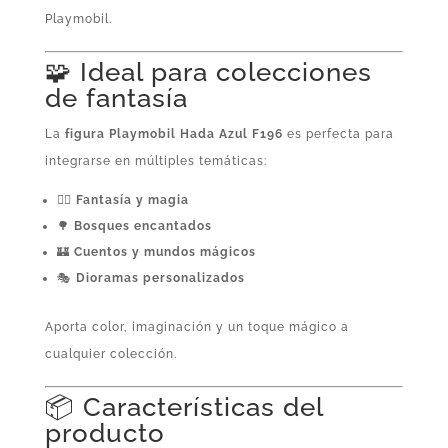
Playmobil.
🧩 Ideal para colecciones
de fantasía
La
figura Playmobil Hada Azul F196
es perfecta para
integrarse en múltiples temáticas:
🧚‍♀️
Fantasía y magia
🌳
Bosques encantados
🏰
Cuentos y mundos mágicos
🎭
Dioramas personalizados
Aporta color, imaginación y un toque mágico a
cualquier colección.
📦 Características del
producto