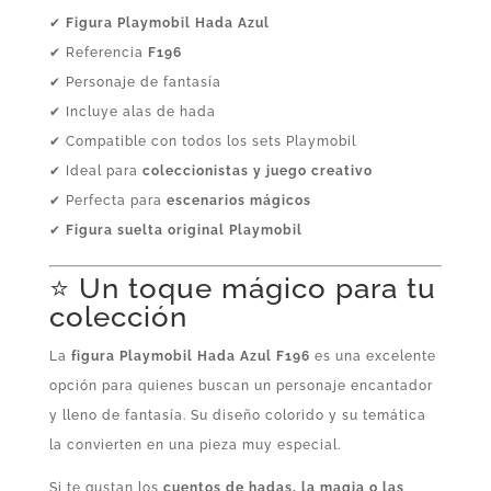
✔
Figura Playmobil Hada Azul
✔ Referencia
F196
✔ Personaje de fantasía
✔ Incluye alas de hada
✔ Compatible con todos los sets Playmobil
✔ Ideal para
coleccionistas y juego creativo
✔ Perfecta para
escenarios mágicos
✔
Figura suelta original Playmobil
⭐ Un toque mágico para tu
colección
La
figura Playmobil Hada Azul F196
es una excelente
opción para quienes buscan un personaje encantador
y lleno de fantasía. Su diseño colorido y su temática
la convierten en una pieza muy especial.
Si te gustan los
cuentos de hadas, la magia o las