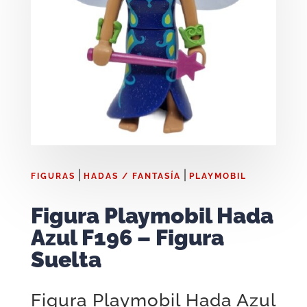
|
|
FIGURAS
HADAS / FANTASÍA
PLAYMOBIL
Figura Playmobil Hada
Azul F196 – Figura
Suelta
Figura Playmobil Hada Azul