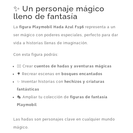
✨ Un personaje mágico
lleno de fantasía
La
figura Playmobil Hada Azul F196
representa a un
ser mágico con poderes especiales, perfecto para dar
vida a historias llenas de imaginación.
Con esta figura podrás:
🧚‍♀️ Crear
cuentos de hadas y aventuras mágicas
🌳 Recrear escenas en
bosques encantados
✨ Inventar historias con
hechizos y criaturas
fantásticas
🎭 Ampliar tu colección de
figuras de fantasía
Playmobil
Las hadas son personajes clave en cualquier mundo
mágico.