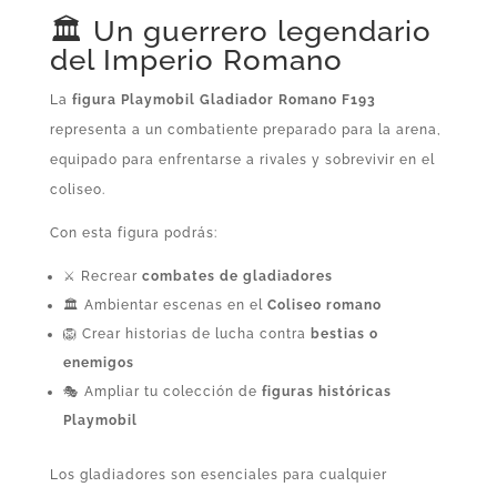
🏛️ Un guerrero legendario
del Imperio Romano
La
figura Playmobil Gladiador Romano F193
representa a un combatiente preparado para la arena,
equipado para enfrentarse a rivales y sobrevivir en el
coliseo.
Con esta figura podrás:
⚔️ Recrear
combates de gladiadores
🏛️ Ambientar escenas en el
Coliseo romano
🦁 Crear historias de lucha contra
bestias o
enemigos
🎭 Ampliar tu colección de
figuras históricas
Playmobil
Los gladiadores son esenciales para cualquier