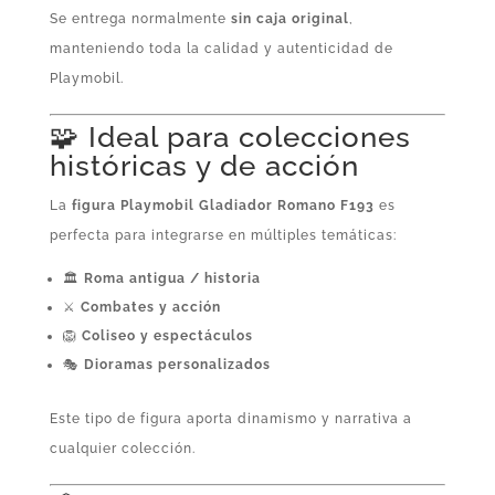
Se entrega normalmente
sin caja original
,
manteniendo toda la calidad y autenticidad de
Playmobil.
🧩 Ideal para colecciones
históricas y de acción
La
figura Playmobil Gladiador Romano F193
es
perfecta para integrarse en múltiples temáticas:
🏛️
Roma antigua / historia
⚔️
Combates y acción
🦁
Coliseo y espectáculos
🎭
Dioramas personalizados
Este tipo de figura aporta dinamismo y narrativa a
cualquier colección.