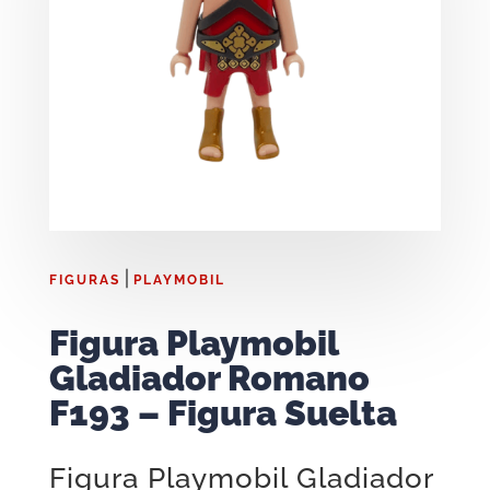
|
FIGURAS
PLAYMOBIL
Figura Playmobil
Gladiador Romano
F193 – Figura Suelta
Figura Playmobil Gladiador