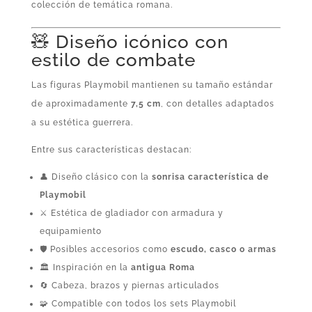
colección de temática romana.
🧸 Diseño icónico con
estilo de combate
Las figuras Playmobil mantienen su tamaño estándar
de aproximadamente
7,5 cm
, con detalles adaptados
a su estética guerrera.
Entre sus características destacan:
👤 Diseño clásico con la
sonrisa característica de
Playmobil
⚔️ Estética de gladiador con armadura y
equipamiento
🛡️ Posibles accesorios como
escudo, casco o armas
🏛️ Inspiración en la
antigua Roma
🔄 Cabeza, brazos y piernas articulados
🧩 Compatible con todos los sets Playmobil