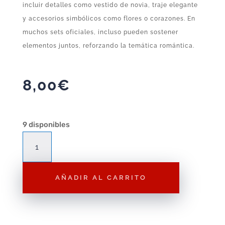
incluir detalles como vestido de novia, traje elegante
y accesorios simbólicos como flores o corazones. En
muchos sets oficiales, incluso pueden sostener
elementos juntos, reforzando la temática romántica.
8,00
€
9 disponibles
Figura
Playmobil
Pareja
AÑADIR AL CARRITO
de
Novios
F192
–