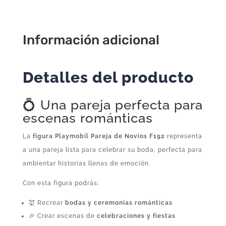
Figura
Suelta
Playmobil
Información adicional
cantidad
Detalles del producto
💍 Una pareja perfecta para
escenas románticas
La
figura Playmobil Pareja de Novios F192
representa
a una pareja lista para celebrar su boda, perfecta para
ambientar historias llenas de emoción.
Con esta figura podrás:
💒 Recrear
bodas y ceremonias románticas
🎉 Crear escenas de
celebraciones y fiestas