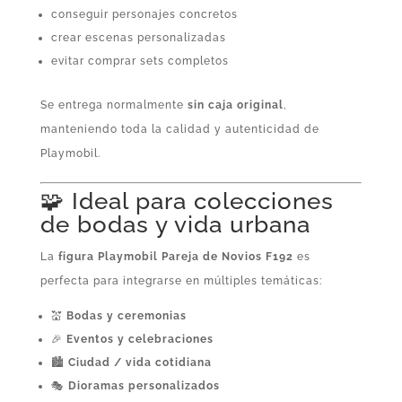
conseguir personajes concretos
crear escenas personalizadas
evitar comprar sets completos
Se entrega normalmente
sin caja original
,
manteniendo toda la calidad y autenticidad de
Playmobil.
🧩 Ideal para colecciones
de bodas y vida urbana
La
figura Playmobil Pareja de Novios F192
es
perfecta para integrarse en múltiples temáticas:
💒
Bodas y ceremonias
🎉
Eventos y celebraciones
🏙️
Ciudad / vida cotidiana
🎭
Dioramas personalizados