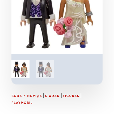
|
|
|
BODA / NOVI@S
CIUDAD
FIGURAS
PLAYMOBIL