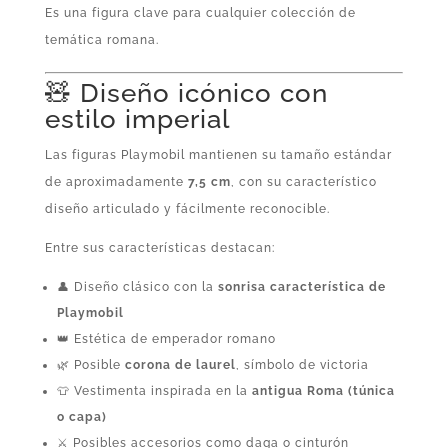
Es una figura clave para cualquier colección de
temática romana.
🧸 Diseño icónico con
estilo imperial
Las figuras Playmobil mantienen su tamaño estándar
de aproximadamente
7,5 cm
, con su característico
diseño articulado y fácilmente reconocible.
Entre sus características destacan:
👤 Diseño clásico con la
sonrisa característica de
Playmobil
👑 Estética de emperador romano
🌿 Posible
corona de laurel
, símbolo de victoria
👕 Vestimenta inspirada en la
antigua Roma (túnica
o capa)
⚔️ Posibles accesorios como daga o cinturón