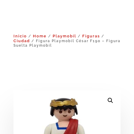
Inicio
Home
Playmobil
Figuras
/
/
/
/
Ciudad
/ Figura Playmobil César F190 – Figura
Suelta Playmobil