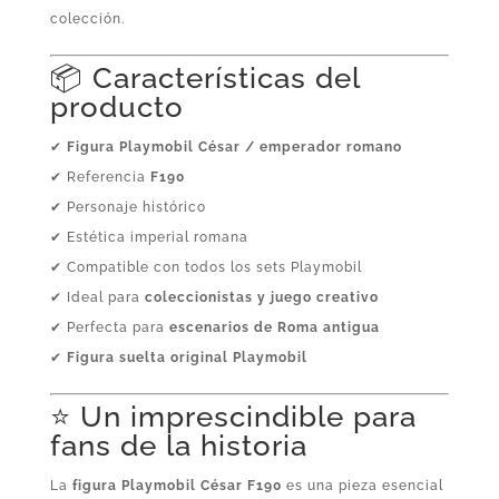
colección.
📦 Características del
producto
✔
Figura Playmobil César / emperador romano
✔ Referencia
F190
✔ Personaje histórico
✔ Estética imperial romana
✔ Compatible con todos los sets Playmobil
✔ Ideal para
coleccionistas y juego creativo
✔ Perfecta para
escenarios de Roma antigua
✔
Figura suelta original Playmobil
⭐ Un imprescindible para
fans de la historia
La
figura Playmobil César F190
es una pieza esencial