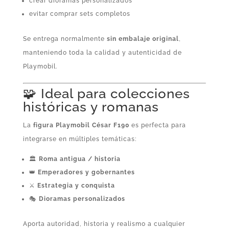
crear dioramas personalizados
evitar comprar sets completos
Se entrega normalmente
sin embalaje original
,
manteniendo toda la calidad y autenticidad de
Playmobil.
🧩 Ideal para colecciones
históricas y romanas
La
figura Playmobil César F190
es perfecta para
integrarse en múltiples temáticas:
🏛️
Roma antigua / historia
👑
Emperadores y gobernantes
⚔️
Estrategia y conquista
🎭
Dioramas personalizados
Aporta autoridad, historia y realismo a cualquier