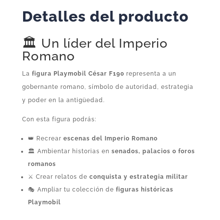
cantidad
Detalles del producto
🏛️ Un líder del Imperio
Romano
La
figura Playmobil César F190
representa a un
gobernante romano, símbolo de autoridad, estrategia
y poder en la antigüedad.
Con esta figura podrás:
👑 Recrear
escenas del Imperio Romano
🏛️ Ambientar historias en
senados, palacios o foros
romanos
⚔️ Crear relatos de
conquista y estrategia militar
🎭 Ampliar tu colección de
figuras históricas
Playmobil