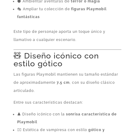
🌑 Ambientar aventuras de
terror o magia
🎭 Ampliar tu colección de
figuras Playmobil
fantásticas
Este tipo de personaje aporta un toque único y
llamativo a cualquier escenario.
🧸 Diseño icónico con
estilo gótico
Las figuras Playmobil mantienen su tamaño estándar
de aproximadamente
7,5 cm
, con su diseño clásico
articulado.
Entre sus características destacan:
👤 Diseño icónico con la
sonrisa característica de
Playmobil
🧛‍♀️ Estética de vampiresa con estilo
gótico y