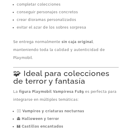
completar colecciones
conseguir personajes concretos
crear dioramas personalizados
evitar el azar de los sobres sorpresa
Se entrega normalmente
sin caja original
,
manteniendo toda la calidad y autenticidad de
Playmobil.
🧩 Ideal para colecciones
de terror y fantasía
La
figura Playmobil Vampiresa F189
es perfecta para
integrarse en múltiples temáticas:
🧛‍♀️
Vampiros y criaturas nocturnas
👻
Halloween y terror
🏰
Castillos encantados