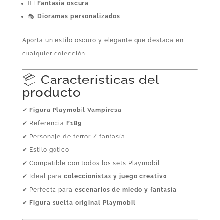
🧙‍♀️
Fantasía oscura
🎭
Dioramas personalizados
Aporta un estilo oscuro y elegante que destaca en
cualquier colección.
📦 Características del
producto
✔
Figura Playmobil Vampiresa
✔ Referencia
F189
✔ Personaje de terror / fantasía
✔ Estilo gótico
✔ Compatible con todos los sets Playmobil
✔ Ideal para
coleccionistas y juego creativo
✔ Perfecta para
escenarios de miedo y fantasía
✔
Figura suelta original Playmobil