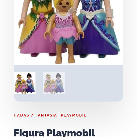
|
HADAS / FANTASÍA
PLAYMOBIL
Figura Playmobil