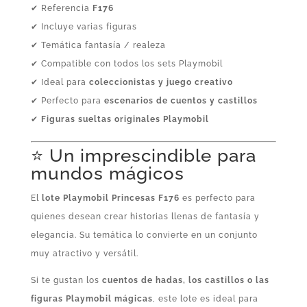
✔ Referencia
F176
✔ Incluye varias figuras
✔ Temática fantasía / realeza
✔ Compatible con todos los sets Playmobil
✔ Ideal para
coleccionistas y juego creativo
✔ Perfecto para
escenarios de cuentos y castillos
✔
Figuras sueltas originales Playmobil
⭐ Un imprescindible para
mundos mágicos
El
lote Playmobil Princesas F176
es perfecto para
quienes desean crear historias llenas de fantasía y
elegancia. Su temática lo convierte en un conjunto
muy atractivo y versátil.
Si te gustan los
cuentos de hadas, los castillos o las
figuras Playmobil mágicas
, este lote es ideal para