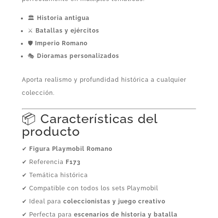
🏛️
Historia antigua
⚔️
Batallas y ejércitos
🛡️
Imperio Romano
🎭
Dioramas personalizados
Aporta realismo y profundidad histórica a cualquier
colección.
📦 Características del
producto
✔
Figura Playmobil Romano
✔ Referencia
F173
✔ Temática histórica
✔ Compatible con todos los sets Playmobil
✔ Ideal para
coleccionistas y juego creativo
✔ Perfecta para
escenarios de historia y batalla