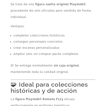
Se trata de una
figura suelta original Playmobil
,
procedente de sets oficiales pero vendida de forma
individual.
Ventajas:
completar colecciones históricas
conseguir personajes concretos
crear escenas personalizadas
ampliar sets sin comprar packs completos
📦 Se entrega normalmente
sin caja original
,
manteniendo toda la calidad original.
🧩 Ideal para colecciones
históricas y de acción
La
figura Playmobil Romano F173
encaja
perfectamente en múltiples temáticas: