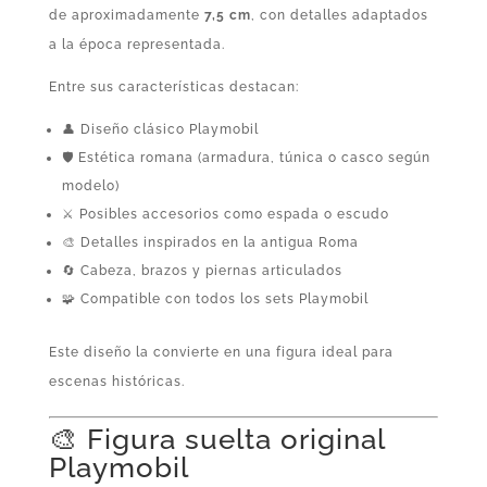
de aproximadamente
7,5 cm
, con detalles adaptados
a la época representada.
Entre sus características destacan:
👤 Diseño clásico Playmobil
🛡️ Estética romana (armadura, túnica o casco según
modelo)
⚔️ Posibles accesorios como espada o escudo
🎨 Detalles inspirados en la antigua Roma
🔄 Cabeza, brazos y piernas articulados
🧩 Compatible con todos los sets Playmobil
Este diseño la convierte en una figura ideal para
escenas históricas.
🎨 Figura suelta original
Playmobil