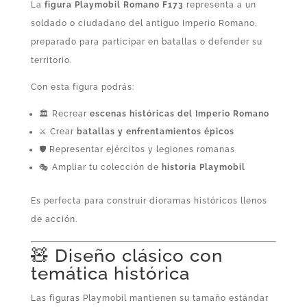
La
figura Playmobil Romano F173
representa a un
soldado o ciudadano del antiguo Imperio Romano,
preparado para participar en batallas o defender su
territorio.
Con esta figura podrás:
🏛️ Recrear
escenas históricas del Imperio Romano
⚔️ Crear
batallas y enfrentamientos épicos
🛡️ Representar ejércitos y legiones romanas
🎭 Ampliar tu colección de
historia Playmobil
Es perfecta para construir dioramas históricos llenos
de acción.
🧸 Diseño clásico con
temática histórica
Las figuras Playmobil mantienen su tamaño estándar