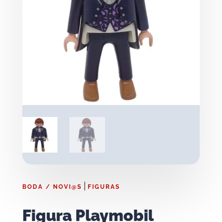
|
BODA / NOVI@S
FIGURAS
Figura Playmobil