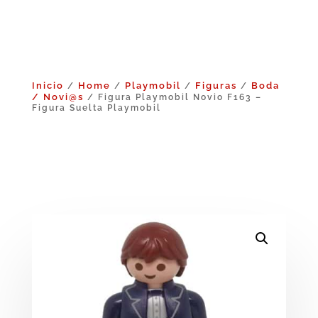
Inicio
Home
Playmobil
Figuras
Boda
/
/
/
/
/ Novi@s
/ Figura Playmobil Novio F163 –
Figura Suelta Playmobil