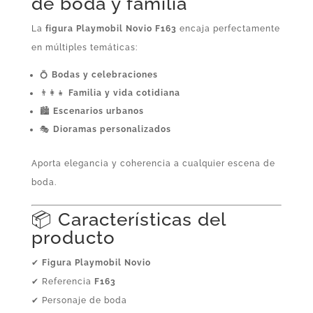
de boda y familia
La
figura Playmobil Novio F163
encaja perfectamente
en múltiples temáticas:
💍
Bodas y celebraciones
👨‍👩‍👧
Familia y vida cotidiana
🏙️
Escenarios urbanos
🎭
Dioramas personalizados
Aporta elegancia y coherencia a cualquier escena de
boda.
📦 Características del
producto
✔
Figura Playmobil Novio
✔ Referencia
F163
✔ Personaje de boda