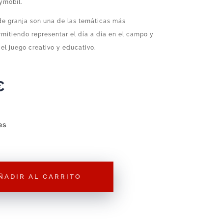
ymobil.
de granja son una de las temáticas más
rmitiendo representar el día a día en el campo y
l juego creativo y educativo.
€
es
ÑADIR AL CARRITO