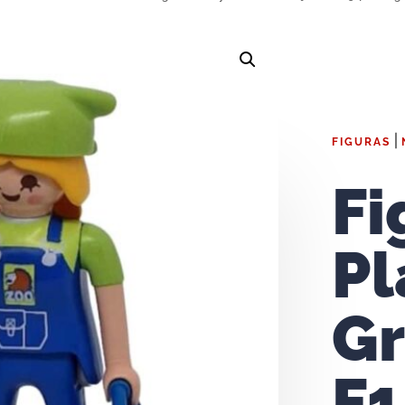
|
FIGURAS
Fi
Pl
Gr
F1