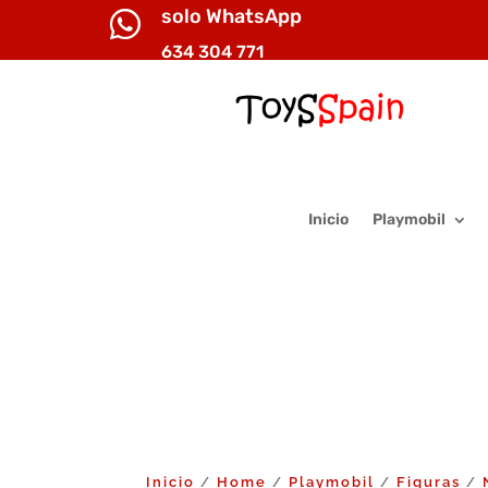
solo WhatsApp

634 304 771
Inicio
Playmobil
Inicio
Home
Playmobil
Figuras
/
/
/
/