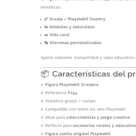
temáticas:
🌾
Granja / Playmobil Country
🐄
Animales y naturaleza
🚜
Vida rural
🎭
Dioramas personalizados
Aporta realismo, tranquilidad y valor educativo 
📦 Características del 
✔
Figura Playmobil Granjera
✔ Referencia
F154
✔ Temática granja / campo
✔ Compatible con todos los sets Playmobil
✔ Ideal para
coleccionistas y juego creativo
✔ Perfecta para
escenarios rurales y educativ
✔
Figura suelta original Playmobil