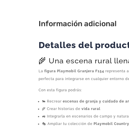
Información adicional
Detalles del produc
🌾 Una escena rural lle
La
figura Playmobil Granjera F154
representa a
perfecta para integrarse en cualquier entorno d
Con esta figura podrás:
🐄 Recrear
escenas de granja y cuidado de a
🌾 Crear historias de
vida rural
🚜 Integrarla en escenarios de campo y natur
🎭 Ampliar tu colección de
Playmobil Countr