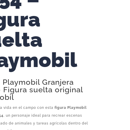
gura
elta
aymobil
 Playmobil Granjera
 Figura suelta original
obil
la vida en el campo con esta
figura Playmobil
54
, un personaje ideal para recrear escenas
dado de animales y tareas agrícolas dentro del