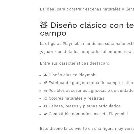
Es ideal para construir escenas naturales y llen
🧸 Diseño clásico con t
campo
Las figuras Playmobil mantienen su tamaño es
7,5 cm
, con detalles adaptados al entorno rural.
Entre sus características destacan:
👤 Diseño clásico Playmobil
🌾 Estética de granjera (ropa de campo, estilo 
🧺 Posibles accesorios agrícolas o de cuidad
🎨 Colores naturales y realistas
🔄 Cabeza, brazos y piernas articulados
🧩 Compatible con todos los sets Playmobil
Este diseño la convierte en una figura muy versát