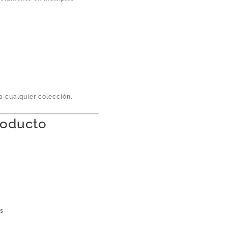
a cualquier colección.
producto
os