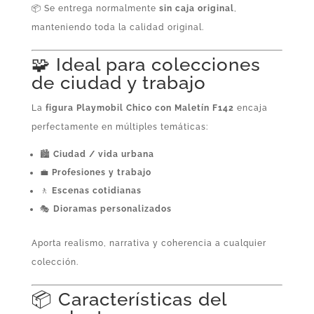
📦 Se entrega normalmente
sin caja original
,
manteniendo toda la calidad original.
🧩 Ideal para colecciones
de ciudad y trabajo
La
figura Playmobil Chico con Maletín F142
encaja
perfectamente en múltiples temáticas:
🏙️
Ciudad / vida urbana
💼
Profesiones y trabajo
🚶
Escenas cotidianas
🎭
Dioramas personalizados
Aporta realismo, narrativa y coherencia a cualquier
colección.
📦 Características del