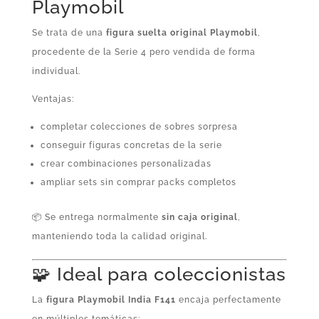
Playmobil
Se trata de una
figura suelta original Playmobil
,
procedente de la Serie 4 pero vendida de forma
individual.
Ventajas:
completar colecciones de sobres sorpresa
conseguir figuras concretas de la serie
crear combinaciones personalizadas
ampliar sets sin comprar packs completos
📦 Se entrega normalmente
sin caja original
,
manteniendo toda la calidad original.
🧩 Ideal para coleccionistas
La
figura Playmobil India F141
encaja perfectamente
en múltiples temáticas: