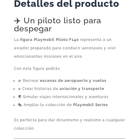
Detalles del producto
Playmobil
cantidad
✈️ Un piloto listo para
despegar
La
figura Playmobil Piloto F140
representa a un
aviador preparado para conducir aeronaves y vivir
emocionantes misiones en el aire.
Con esta figura podrás:
🛫 Recrear
escenas de aeropuerto y vuelos
✈️ Crear historias de
aviación y transporte
🌍 Simular viajes internacionales y aventuras
🎭 Ampliar tu colección de
Playmobil Series
Es perfecta para dar dinamismo y realismo a cualquier
colección.