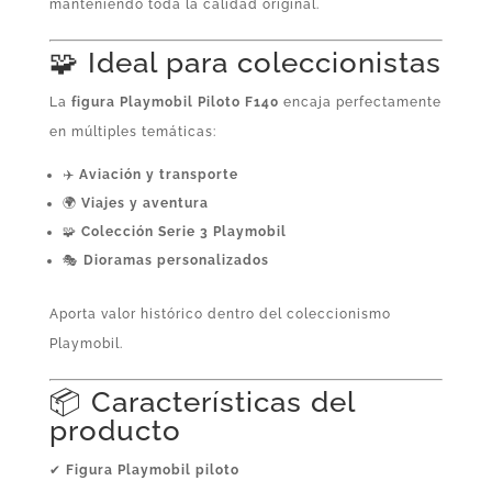
manteniendo toda la calidad original.
🧩 Ideal para coleccionistas
La
figura Playmobil Piloto F140
encaja perfectamente
en múltiples temáticas:
✈️
Aviación y transporte
🌍
Viajes y aventura
🧩
Colección Serie 3 Playmobil
🎭
Dioramas personalizados
Aporta valor histórico dentro del coleccionismo
Playmobil.
📦 Características del
producto
✔
Figura Playmobil piloto