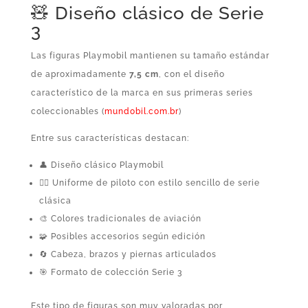
🧸 Diseño clásico de Serie
3
Las figuras Playmobil mantienen su tamaño estándar
de aproximadamente
7,5 cm
, con el diseño
característico de la marca en sus primeras series
coleccionables (
mundobil.com.br
)
Entre sus características destacan:
👤 Diseño clásico Playmobil
🧑‍✈️ Uniforme de piloto con estilo sencillo de serie
clásica
🎨 Colores tradicionales de aviación
🧩 Posibles accesorios según edición
🔄 Cabeza, brazos y piernas articulados
🎯 Formato de colección Serie 3
Este tipo de figuras son muy valoradas por