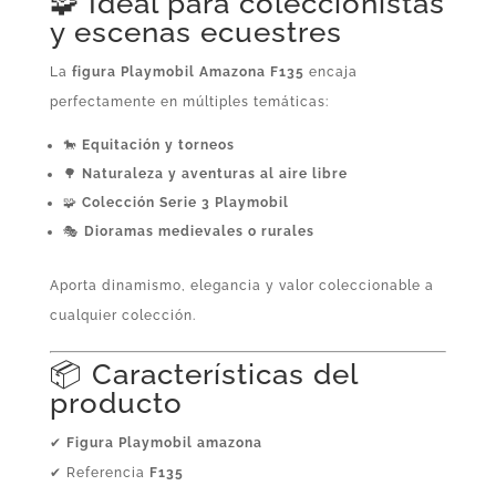
🧩 Ideal para coleccionistas
y escenas ecuestres
La
figura Playmobil Amazona F135
encaja
perfectamente en múltiples temáticas:
🐎
Equitación y torneos
🌳
Naturaleza y aventuras al aire libre
🧩
Colección Serie 3 Playmobil
🎭
Dioramas medievales o rurales
Aporta dinamismo, elegancia y valor coleccionable a
cualquier colección.
📦 Características del
producto
✔
Figura Playmobil amazona
✔ Referencia
F135