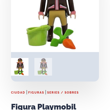
|
|
CIUDAD
FIGURAS
SERIES / SOBRES
Figura Playmobil