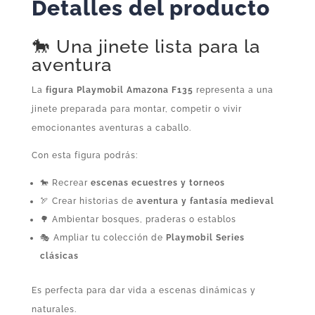
Detalles del producto
Playmobil
cantidad
🐎 Una jinete lista para la
aventura
La
figura Playmobil Amazona F135
representa a una
jinete preparada para montar, competir o vivir
emocionantes aventuras a caballo.
Con esta figura podrás:
🐎 Recrear
escenas ecuestres y torneos
🏹 Crear historias de
aventura y fantasía medieval
🌳 Ambientar bosques, praderas o establos
🎭 Ampliar tu colección de
Playmobil Series
clásicas
Es perfecta para dar vida a escenas dinámicas y
naturales.