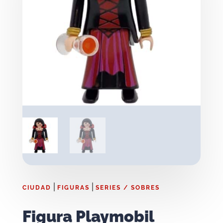
|
|
CIUDAD
FIGURAS
SERIES / SOBRES
Figura Playmobil