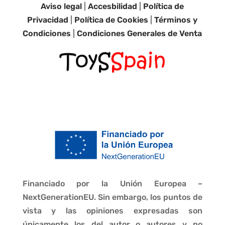
Aviso legal
|
Accesbilidad
|
Política de
Privacidad
|
Política de Cookies
|
Términos y
Condiciones
|
Condiciones Generales de Venta
Financiado por la Unión Europea –
NextGenerationEU. Sin embargo, los puntos de
vista y las opiniones expresadas son
únicamente los del autor o autores y no