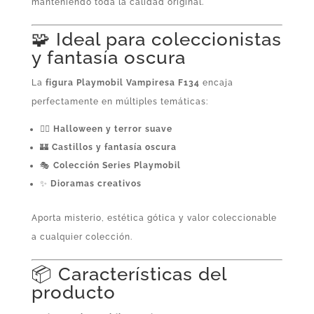
manteniendo toda la calidad original.
🧩 Ideal para coleccionistas
y fantasía oscura
La
figura Playmobil Vampiresa F134
encaja
perfectamente en múltiples temáticas:
🧛‍♀️
Halloween y terror suave
🏰
Castillos y fantasía oscura
🎭
Colección Series Playmobil
✨
Dioramas creativos
Aporta misterio, estética gótica y valor coleccionable
a cualquier colección.
📦 Características del
producto