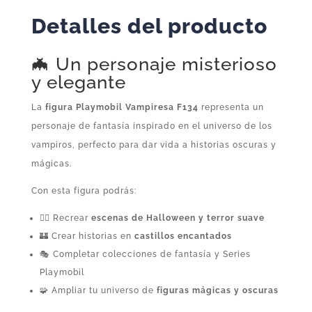
Suelta
Detalles del producto
Playmobil
cantidad
🦇 Un personaje misterioso
y elegante
La
figura Playmobil Vampiresa F134
representa un
personaje de fantasía inspirado en el universo de los
vampiros, perfecto para dar vida a historias oscuras y
mágicas.
Con esta figura podrás:
🧛‍♀️ Recrear
escenas de Halloween y terror suave
🏰 Crear historias en
castillos encantados
🎭 Completar colecciones de fantasía y Series
Playmobil
🧩 Ampliar tu universo de
figuras mágicas y oscuras